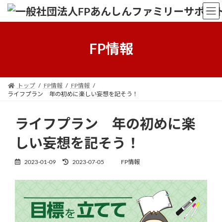
Skip
Skip
to
to
the
the
content
Navigation
FP情報
トップ
FP情報
FP情報
ライフプラン 年の初めに楽しい妄想を記そう！
ライフプラン 年の初めに楽
しい妄想を記そう！
Last
2023-01-09
2023-07-05
FP情報
updated
: