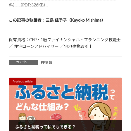
料） （PDF:326KB）
この記事の執筆者：三島 佳予子（Kayoko Mishima）
保有資格：CFP・1級ファイナンシャル・プランニング技能士
／ 住宅ローンアドバイザー ／宅地建物取引士
カテゴリー
FP情報
Previous article
ふるさと納税って私でもできる？