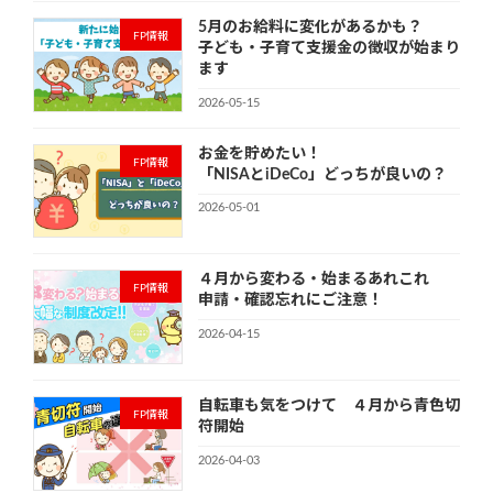
5月のお給料に変化があるかも？
FP情報
子ども・子育て支援金の徴収が始まり
ます
2026-05-15
お金を貯めたい！
FP情報
「NISAとiDeCo」どっちが良いの？
2026-05-01
４月から変わる・始まるあれこれ
FP情報
申請・確認忘れにご注意！
2026-04-15
自転車も気をつけて ４月から青色切
FP情報
符開始
2026-04-03