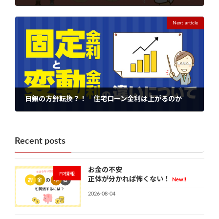
2022-12-16
Next article
日銀の方針転換？！ 住宅ローン金利は上がるのか
2023-01-23
Recent posts
お金の不安
FP情報
正体が分かれば怖くない！
New!!
2026-08-04