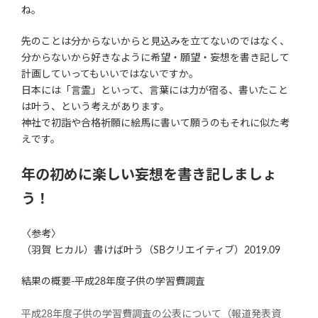
ね。
先のことは分からないからと見込みを立てないのではなく、
分からないから好きなように希望・願望・妄想を書き記して
計画していってもいいではないですか。
日本には「言霊」といって、言葉には力が宿る、書いたこと
は叶う、という考えがあります。
神社で初詣や合格祈願に絵馬に書いて願うのもそれに似た考
えです。
年の初めに楽しい妄想を書き記しましょ
う！
〈参考〉
（羽賀 ヒカル）書けば叶う（SBクリエイティブ）2019.09
結果の概要-平成28年度子供の学習費調査
平成28年度子供の学習費調査の公表について（報道発表資