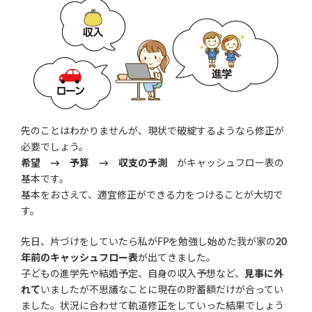
先のことはわかりませんが、現状で破綻するようなら修正が
必要でしょう。
希望 → 予算 → 収支の予測
がキャッシュフロー表の
基本です。
基本をおさえて、適宜修正ができる力をつけることが大切で
す。
先日、片づけをしていたら私がFPを勉強し始めた我が家の
20
年前のキャッシュフロー表
が出てきました。
子どもの進学先や結婚予定、自身の収入予想など、
見事に外
れて
いましたが不思議なことに現在の貯蓄額だけが合ってい
ました。状況に合わせて軌道修正をしていった結果でしょう