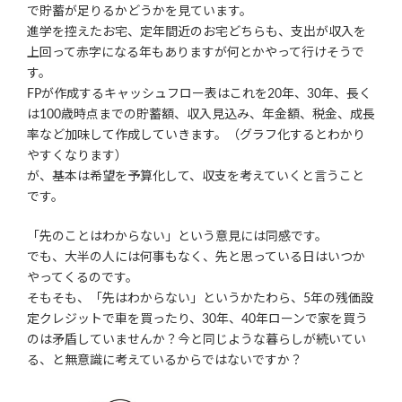
で貯蓄が足りるかどうかを見ています。
進学を控えたお宅、定年間近のお宅どちらも、支出が収入を
上回って赤字になる年もありますが何とかやって行けそうで
す。
FPが作成するキャッシュフロー表はこれを20年、30年、長く
は100歳時点までの貯蓄額、収入見込み、年金額、税金、成長
率など加味して作成していきます。（グラフ化するとわかり
やすくなります）
が、基本は希望を予算化して、収支を考えていくと言うこと
です。
「先のことはわからない」という意見には同感です。
でも、大半の人には何事もなく、先と思っている日はいつか
やってくるのです。
そもそも、「先はわからない」というかたわら、5年の残価設
定クレジットで車を買ったり、30年、40年ローンで家を買う
のは矛盾していませんか？今と同じような暮らしが続いてい
る、と無意識に考えているからではないですか？