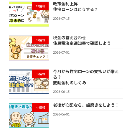
政策金利上昇
FP情報
住宅ローンはどうする？
2026-07-15
税金の答え合わせ
FP情報
住民税決定通知書で確認しよう
2026-07-01
今月から住宅ローンの支払いが増え
FP情報
る？
変動金利のしくみ
2026-06-15
老後が心配なら、歯磨きをしよう！
FP情報
2026-06-01