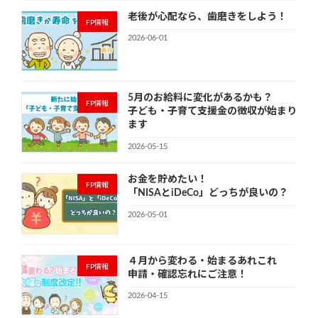
老後が心配なら、歯磨きをしよう！
FP情報
2026-06-01
5月のお給料に変化があるかも？
FP情報
子ども・子育て支援金の徴収が始まり
ます
2026-05-15
お金を貯めたい！
FP情報
「NISAとiDeCo」どっちが良いの？
2026-05-01
４月から変わる・始まるあれこれ
FP情報
申請・確認忘れにご注意！
2026-04-15