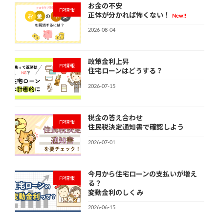
お金の不安
FP情報
正体が分かれば怖くない！
New!!
2026-08-04
政策金利上昇
FP情報
住宅ローンはどうする？
2026-07-15
税金の答え合わせ
FP情報
住民税決定通知書で確認しよう
2026-07-01
今月から住宅ローンの支払いが増え
FP情報
る？
変動金利のしくみ
2026-06-15