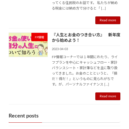
ってくる住民税のお話です。 私たちが納め
る税金には納め方で分けると「 […]
Read more
『人生とお金のつき合い方』 新年度
FP情報
から始めよう！
2023-04-03
FP情報コーナーでは１年間にわたり、ライ
フプランを中心にキャッシュフロー・家計
バランスシート・家計簿などを主に取り扱
ってきました。お金のことというと、「損
だ！得だ！」というものに見られがちで
す。が、パーソナルファイナンス […]
Read more
Recent posts