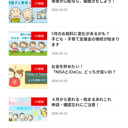
老後が心配なら、歯磨きをしよう！
FP情報
2026-06-01
5月のお給料に変化があるかも？
FP情報
子ども・子育て支援金の徴収が始まり
ます
2026-05-15
お金を貯めたい！
FP情報
「NISAとiDeCo」どっちが良いの？
2026-05-01
４月から変わる・始まるあれこれ
FP情報
申請・確認忘れにご注意！
2026-04-15