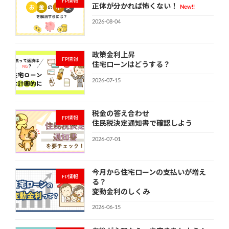
FP情報
正体が分かれば怖くない！
New!!
2026-08-04
政策金利上昇
FP情報
住宅ローンはどうする？
2026-07-15
税金の答え合わせ
FP情報
住民税決定通知書で確認しよう
2026-07-01
今月から住宅ローンの支払いが増え
FP情報
る？
変動金利のしくみ
2026-06-15