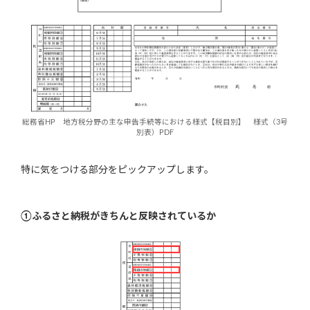
総務省HP 地方税分野の主な申告手続等における様式【税目別】 様式（3号
別表）PDF
特に気をつける部分をピックアップします。
①ふるさと納税がきちんと反映されているか