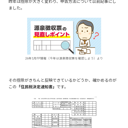
昨年は控除が大きく変わり、申告方法について以前記事にし
ました。
26年1月FP情報（今年は源泉徴収票を確認しよう）より
その控除がきちんと反映できているかどうか、確かめるのが
この
「住民税決定通知書」
です。