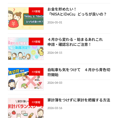
お金を貯めたい！
FP情報
「NISAとiDeCo」どっちが良いの？
2026-05-01
４月から変わる・始まるあれこれ
FP情報
申請・確認忘れにご注意！
2026-04-15
自転車も気をつけて ４月から青色切
FP情報
符開始
2026-04-03
家計簿をつけずに家計を把握する方法
FP情報
2026-03-16