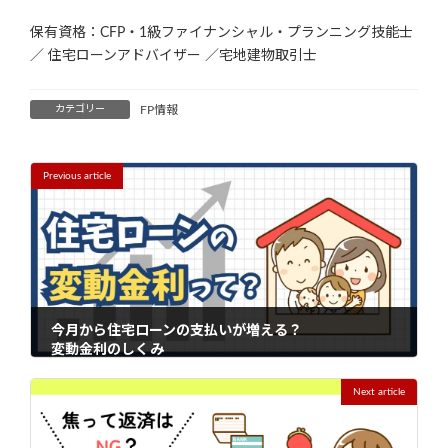
保有資格：CFP・1級ファイナンシャル・プランニング技能士
／ 住宅ローンアドバイザー ／宅地建物取引士
カテゴリー
FP情報
Previous article
今月から住宅ローンの支払いが増える？
変動金利のしくみ
2026-06-15
Next article