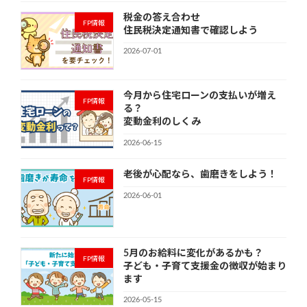
税金の答え合わせ
FP情報
住民税決定通知書で確認しよう
2026-07-01
今月から住宅ローンの支払いが増え
FP情報
る？
変動金利のしくみ
2026-06-15
老後が心配なら、歯磨きをしよう！
FP情報
2026-06-01
5月のお給料に変化があるかも？
FP情報
子ども・子育て支援金の徴収が始まり
ます
2026-05-15