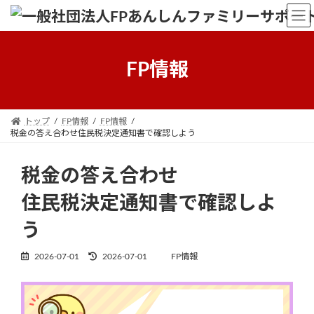
Skip
Skip
to
to
the
the
content
Navigation
FP情報
トップ
FP情報
FP情報
税金の答え合わせ住民税決定通知書で確認しよう
税金の答え合わせ
住民税決定通知書で確認しよ
う
Last
2026-07-01
2026-07-01
FP情報
updated
: